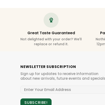
Great Taste Guaranteed
Pa
Not delighted with your order? We'll
Noth
replace or refund it.
12pm
NEWSLETTER SUBSCRIPTION
Sign up for updates to receive information
about new arrivals, future events and specials