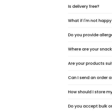
Is delivery free?
What if I'm not happy
Do you provide allerg
Where are your snack
Are your products su
Can I send an order as
How should I store m
Do you accept bulk o