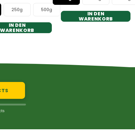
250g
500g
IN DEN
WARENKORB
IN DEN
WARENKORB
CTS
cts